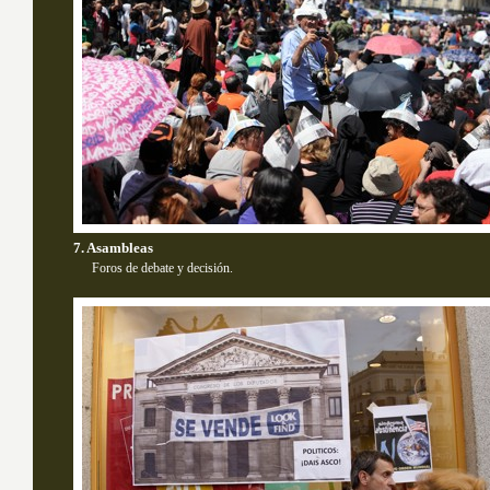
7. Asambleas
Foros de debate y decisión.