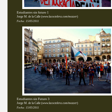
Estudiantes sin futuro 1
Jorge M. de la Calle
(
www.lacoctelera.com/mozzer
)
Fecha:
15/05/2011
Estudiantes sin Futuro 3
Jorge M. de la Calle
(
www.lacoctelera.com/mozzer
)
Fecha:
15/05/2011